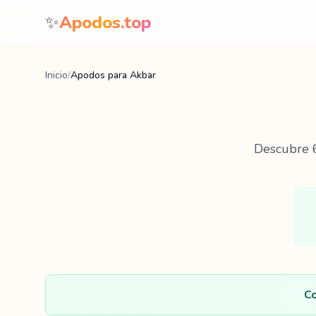
Saltar al contenido
✨
Apodos.top
Inicio
/
Apodos para Akbar
Descubre
Co