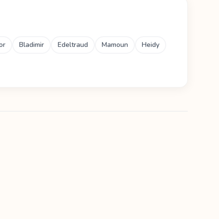
or
Bladimir
Edeltraud
Mamoun
Heidy