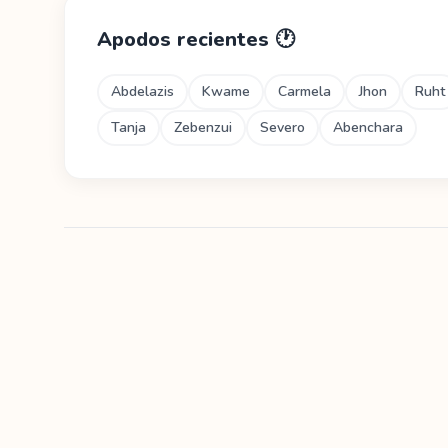
Apodos recientes
🕐
Abdelazis
Kwame
Carmela
Jhon
Ruht
Tanja
Zebenzui
Severo
Abenchara