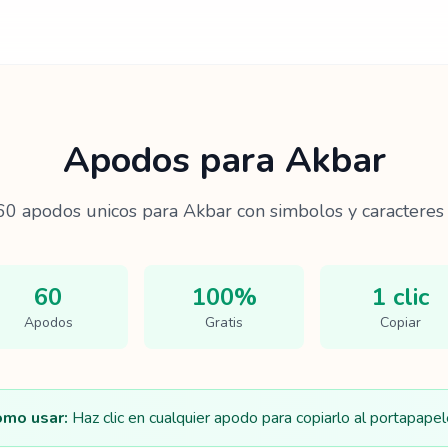
Apodos para
Akbar
60
apodos unicos para
Akbar
con simbolos y caracteres 
60
100%
1 clic
Apodos
Gratis
Copiar
mo usar:
Haz clic en cualquier apodo para copiarlo al portapapel