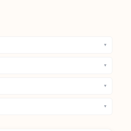
▼
▼
▼
▼