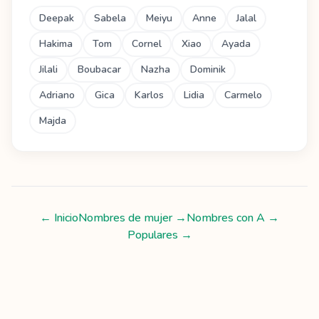
Deepak
Sabela
Meiyu
Anne
Jalal
Hakima
Tom
Cornel
Xiao
Ayada
Jilali
Boubacar
Nazha
Dominik
Adriano
Gica
Karlos
Lidia
Carmelo
Majda
← Inicio
Nombres de mujer
→
Nombres con
A
→
Populares →