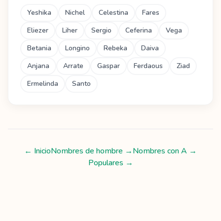
Yeshika
Nichel
Celestina
Fares
Eliezer
Liher
Sergio
Ceferina
Vega
Betania
Longino
Rebeka
Daiva
Anjana
Arrate
Gaspar
Ferdaous
Ziad
Ermelinda
Santo
← Inicio
Nombres de hombre
→
Nombres con
A
→
Populares →