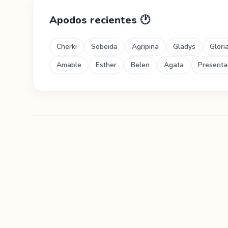
Apodos recientes
🕐
Cherki
Sobeida
Agripina
Gladys
Glori
Amable
Esther
Belen
Agata
Presenta