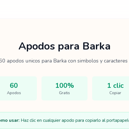
Apodos para
Barka
60
apodos unicos para
Barka
con simbolos y caracteres 
60
100%
1 clic
Apodos
Gratis
Copiar
mo usar:
Haz clic en cualquier apodo para copiarlo al portapapel