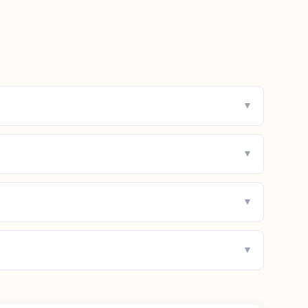
▼
▼
▼
▼