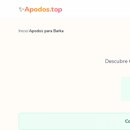
Saltar al contenido
✨
Apodos.top
Inicio
/
Apodos para Barka
Descubre
Co