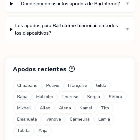
Donde puedo usar los apodos de Bartolome?
▼
Los apodos para Bartolome funcionan en todos
▼
los dispositivos?
Apodos recientes
🕐
Chaabane
Polivio
Françoise
Gilda
Baba
Malcolm
Therese
Sergia
Sefora
Mikhail
Allan
Alena
Kamel
Tito
Emanuela
Ivanova
Carmelina
Lamia
Tabita
Anja