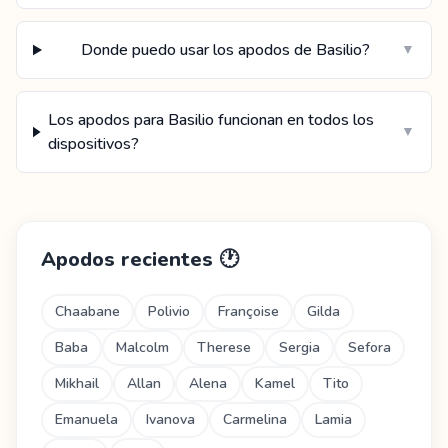
Donde puedo usar los apodos de Basilio?
▼
Los apodos para Basilio funcionan en todos los
▼
dispositivos?
Apodos recientes
🕐
Chaabane
Polivio
Françoise
Gilda
Baba
Malcolm
Therese
Sergia
Sefora
Mikhail
Allan
Alena
Kamel
Tito
Emanuela
Ivanova
Carmelina
Lamia