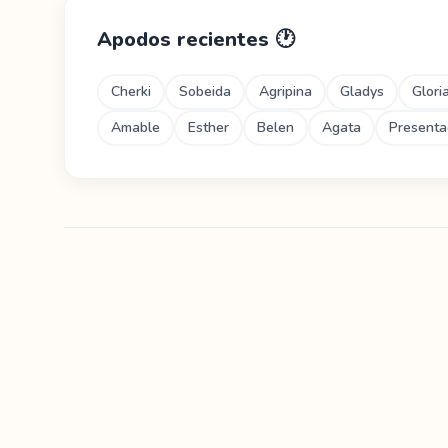
Apodos recientes
🕐
Cherki
Sobeida
Agripina
Gladys
Glori
Amable
Esther
Belen
Agata
Presenta