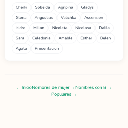
Cherki
Sobeida
Agripina
Gladys
Gloria
Angustias
Velichka
Ascension
Isidre
Millan
Nicoleta
Nicolasa
Dalila
Sara
Celedonia
Amable
Esther
Belen
Agata
Presentacion
← Inicio
Nombres de mujer
→
Nombres con
B
→
Populares →