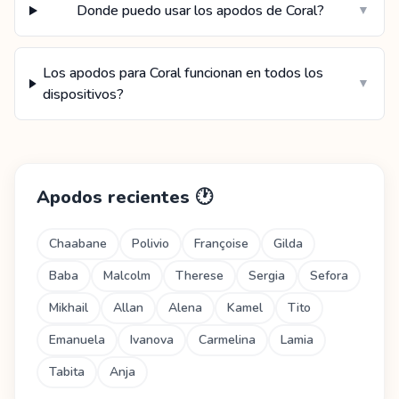
Donde puedo usar los apodos de Coral?
▼
Los apodos para Coral funcionan en todos los
▼
dispositivos?
Apodos recientes
🕐
Chaabane
Polivio
Françoise
Gilda
Baba
Malcolm
Therese
Sergia
Sefora
Mikhail
Allan
Alena
Kamel
Tito
Emanuela
Ivanova
Carmelina
Lamia
Tabita
Anja