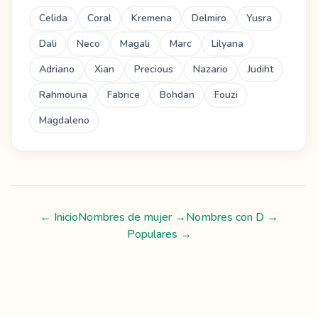
Celida
Coral
Kremena
Delmiro
Yusra
Dali
Neco
Magali
Marc
Lilyana
Adriano
Xian
Precious
Nazario
Judiht
Rahmouna
Fabrice
Bohdan
Fouzi
Magdaleno
← Inicio
Nombres de mujer
→
Nombres con
D
→
Populares →