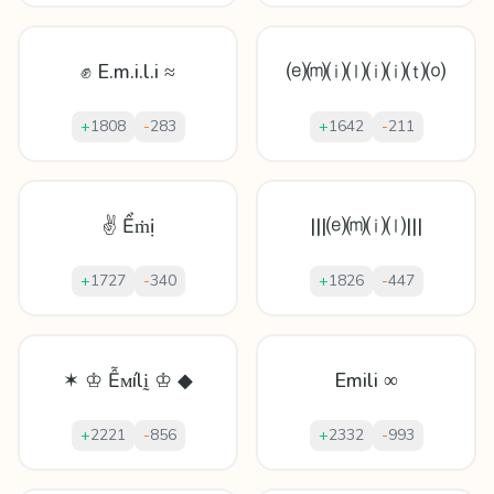
✊ E.m.i.l.i ≈
⒠⒨⒤⒧⒤⒤⒯⒪
+
1808
-
283
+
1642
-
211
✌ Ểṁị
|||⒠⒨⒤⒧|||
+
1727
-
340
+
1826
-
447
✶ ♔ Ễᴍílḭ ♔ ◆
Emili ∞
+
2221
-
856
+
2332
-
993