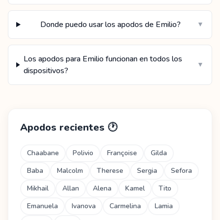
Donde puedo usar los apodos de Emilio?
▼
Los apodos para Emilio funcionan en todos los
▼
dispositivos?
Apodos recientes
🕐
Chaabane
Polivio
Françoise
Gilda
Baba
Malcolm
Therese
Sergia
Sefora
Mikhail
Allan
Alena
Kamel
Tito
Emanuela
Ivanova
Carmelina
Lamia