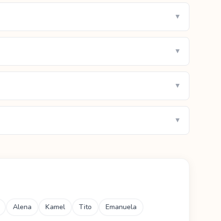
▼
▼
▼
▼
Alena
Kamel
Tito
Emanuela