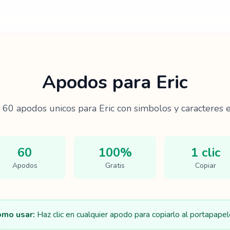
Apodos para
Eric
e
60
apodos unicos para
Eric
con simbolos y caracteres e
60
100%
1 clic
Apodos
Gratis
Copiar
mo usar:
Haz clic en cualquier apodo para copiarlo al portapapel