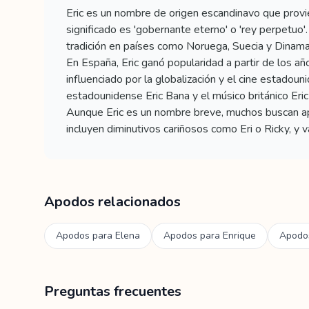
Eric es un nombre de origen escandinavo que proviene
significado es 'gobernante eterno' o 'rey perpetuo'
tradición en países como Noruega, Suecia y Dinama
En España, Eric ganó popularidad a partir de los 
influenciado por la globalización y el cine estadou
estadounidense Eric Bana y el músico británico Eric
Aunque Eric es un nombre breve, muchos buscan apo
incluyen diminutivos cariñosos como Eri o Ricky, y v
Apodos relacionados
Apodos para
Elena
Apodos para
Enrique
Apodo
Preguntas frecuentes