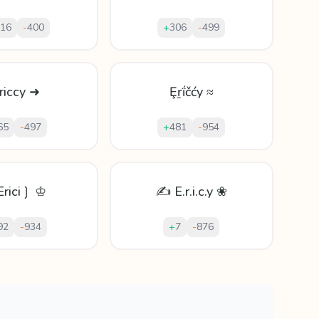
16
-
400
+
306
-
499
riccy ➜
Ȩṟḯčćy ≈
65
-
497
+
481
-
954
rici❳ ♔
✍ E.r.i.c.y ❀
92
-
934
+
7
-
876