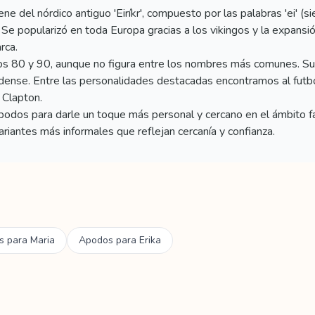
 del nórdico antiguo 'Eiríkr', compuesto por las palabras 'ei' (sie
. Se popularizó en toda Europa gracias a los vikingos y la expansi
rca.
años 80 y 90, aunque no figura entre los nombres más comunes. S
nidense. Entre las personalidades destacadas encontramos al futbol
 Clapton.
dos para darle un toque más personal y cercano en el ámbito fa
ariantes más informales que reflejan cercanía y confianza.
s para
Maria
Apodos para
Erika