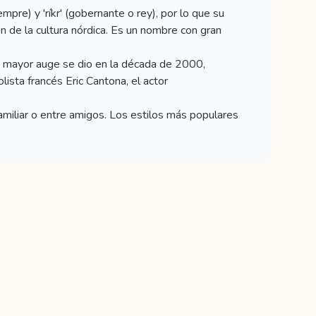
mpre) y 'ríkr' (gobernante o rey), por lo que su
ón de la cultura nórdica. Es un nombre con gran
u mayor auge se dio en la década de 2000,
ista francés Eric Cantona, el actor
miliar o entre amigos. Los estilos más populares