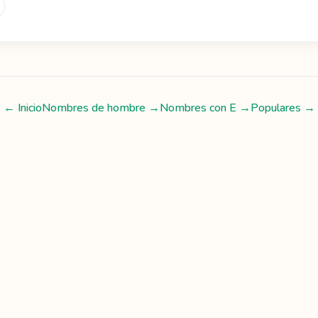
← Inicio
Nombres de hombre
→
Nombres con
E
→
Populares →