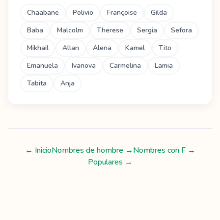
Chaabane
Polivio
Françoise
Gilda
Baba
Malcolm
Therese
Sergia
Sefora
Mikhail
Allan
Alena
Kamel
Tito
Emanuela
Ivanova
Carmelina
Lamia
Tabita
Anja
← Inicio
Nombres de hombre
→
Nombres con
F
→
Populares →