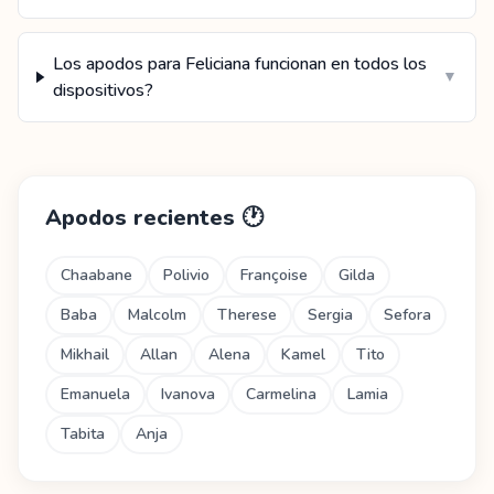
Los apodos para Feliciana funcionan en todos los
▼
dispositivos?
Apodos recientes
🕐
Chaabane
Polivio
Françoise
Gilda
Baba
Malcolm
Therese
Sergia
Sefora
Mikhail
Allan
Alena
Kamel
Tito
Emanuela
Ivanova
Carmelina
Lamia
Tabita
Anja