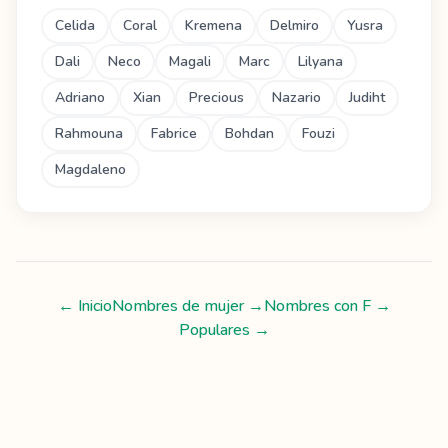
Celida
Coral
Kremena
Delmiro
Yusra
Dali
Neco
Magali
Marc
Lilyana
Adriano
Xian
Precious
Nazario
Judiht
Rahmouna
Fabrice
Bohdan
Fouzi
Magdaleno
← Inicio
Nombres de mujer
→
Nombres con
F
→
Populares →