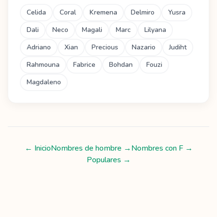
Celida
Coral
Kremena
Delmiro
Yusra
Dali
Neco
Magali
Marc
Lilyana
Adriano
Xian
Precious
Nazario
Judiht
Rahmouna
Fabrice
Bohdan
Fouzi
Magdaleno
← Inicio
Nombres de hombre
→
Nombres con
F
→
Populares →