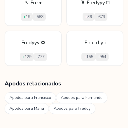
➷ Fre •
♜ Fredyyy □
+
19
-
588
+
39
-
673
Fredyyy ✿
F r e d y i
+
129
-
777
+
155
-
954
Mostrando
60
apodos para
Fredy
Apodos relacionados
Apodos para
Francisco
Apodos para
Fernando
Apodos para
Maria
Apodos para
Freddy