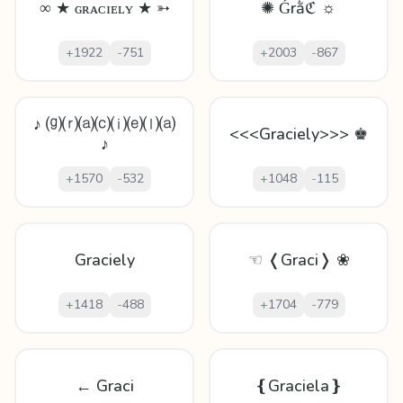
∞ ★ ɢʀᴀᴄɪᴇʟʏ ★ ➳
✺ Ǵrằℭ ☼
+
1922
-
751
+
2003
-
867
♪ ⒢⒭⒜⒞⒤⒠⒧⒜
<<<Graciely>>> ♚
♪
+
1570
-
532
+
1048
-
115
Graciely
☜ ❬Graci❭ ❀
+
1418
-
488
+
1704
-
779
← Graci
❴Graciela❵