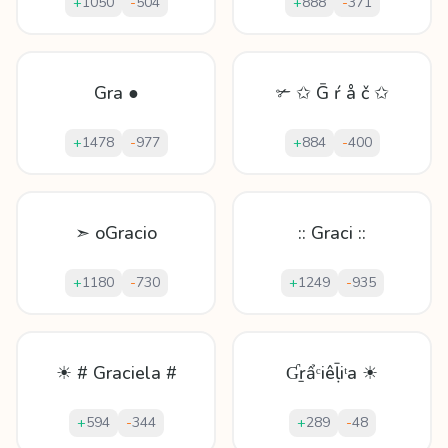
+
1050
-
504
+
888
-
371
Gra ●
✃ ✩ Ḡ ŕ å č ✩
+
1478
-
977
+
884
-
400
➣ oGracio
:: Graci ::
+
1180
-
730
+
1249
-
935
☀ # Graciela #
Ɠṟẩᶜіêḹіᵗа ☀
+
594
-
344
+
289
-
48