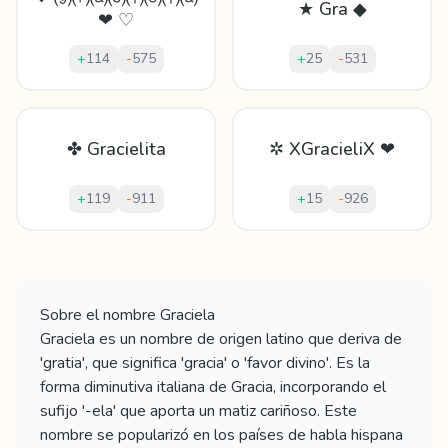
★ Gra ◆
❤ ♡
+
114
-
575
+
25
-
531
✤ Gracielita
✲ XGracieliX ❤
+
119
-
911
+
15
-
926
Mostrando
60
apodos para
Graciela
Sobre el nombre
Graciela
Graciela es un nombre de origen latino que deriva de
'gratia', que significa 'gracia' o 'favor divino'. Es la
forma diminutiva italiana de Gracia, incorporando el
sufijo '-ela' que aporta un matiz cariñoso. Este
nombre se popularizó en los países de habla hispana