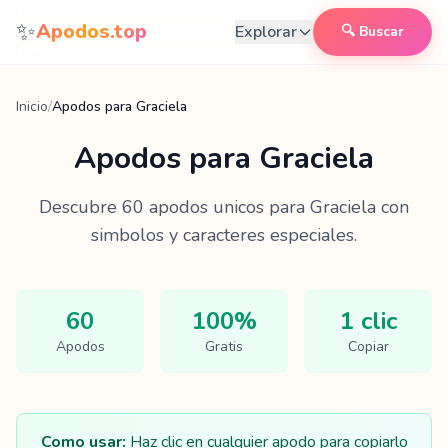
Saltar al contenido
✨
Apodos.top
Explorar
🔍 Buscar
Inicio
/
Apodos para Graciela
Apodos para
Graciela
Descubre
60
apodos unicos para
Graciela
con
simbolos y caracteres especiales.
60
100%
1 clic
Apodos
Gratis
Copiar
Como usar:
Haz clic en cualquier apodo para copiarlo