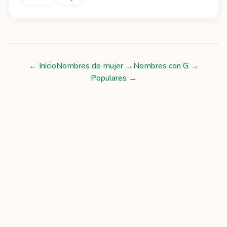
← Inicio
Nombres de mujer
→
Nombres con
G
→
Populares →