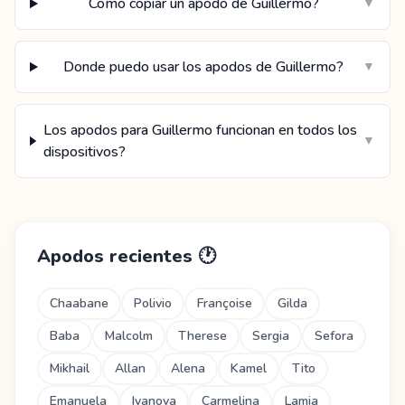
Como copiar un apodo de Guillermo?
▼
Donde puedo usar los apodos de Guillermo?
▼
Los apodos para Guillermo funcionan en todos los
▼
dispositivos?
Apodos recientes
🕐
Chaabane
Polivio
Françoise
Gilda
Baba
Malcolm
Therese
Sergia
Sefora
Mikhail
Allan
Alena
Kamel
Tito
Emanuela
Ivanova
Carmelina
Lamia