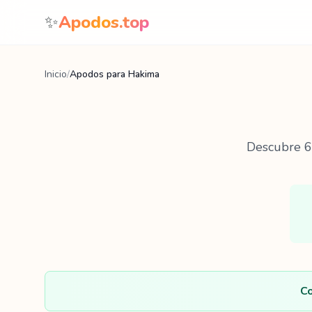
Saltar al contenido
✨
Apodos.top
Inicio
/
Apodos para Hakima
Descubre
6
Co