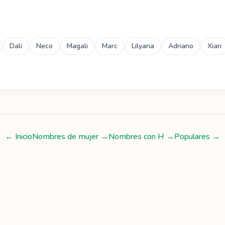
Dali
Neco
Magali
Marc
Lilyana
Adriano
Xian
← Inicio
Nombres de mujer
→
Nombres con
H
→
Populares →