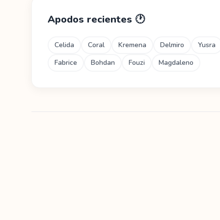
Apodos recientes
🕐
Celida
Coral
Kremena
Delmiro
Yusra
Fabrice
Bohdan
Fouzi
Magdaleno