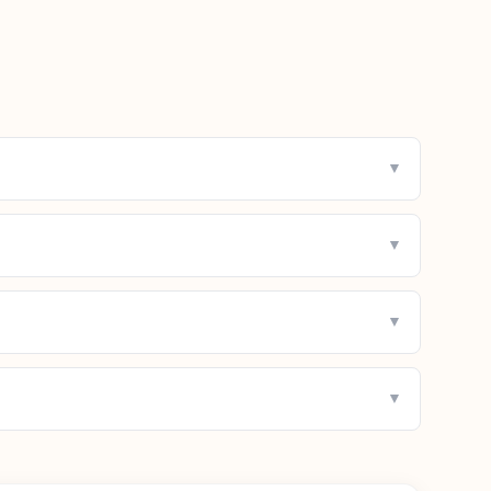
▼
▼
▼
▼