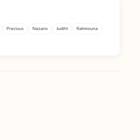
Precious
Nazario
Judiht
Rahmouna