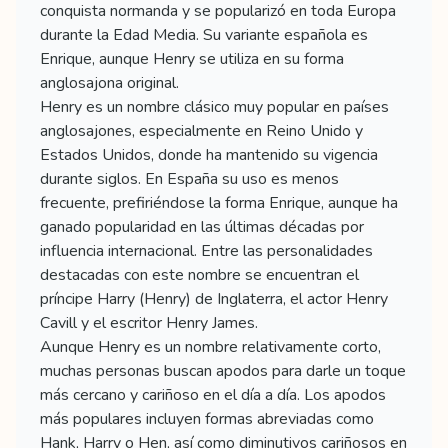
conquista normanda y se popularizó en toda Europa
durante la Edad Media. Su variante española es
Enrique, aunque Henry se utiliza en su forma
anglosajona original.
Henry es un nombre clásico muy popular en países
anglosajones, especialmente en Reino Unido y
Estados Unidos, donde ha mantenido su vigencia
durante siglos. En España su uso es menos
frecuente, prefiriéndose la forma Enrique, aunque ha
ganado popularidad en las últimas décadas por
influencia internacional. Entre las personalidades
destacadas con este nombre se encuentran el
príncipe Harry (Henry) de Inglaterra, el actor Henry
Cavill y el escritor Henry James.
Aunque Henry es un nombre relativamente corto,
muchas personas buscan apodos para darle un toque
más cercano y cariñoso en el día a día. Los apodos
más populares incluyen formas abreviadas como
Hank, Harry o Hen, así como diminutivos cariñosos en