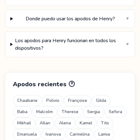
Donde puedo usar los apodos de Henry?
▼
Los apodos para Henry funcionan en todos los
▼
dispositivos?
Apodos recientes
🕐
Chaabane
Polivio
Françoise
Gilda
Baba
Malcolm
Therese
Sergia
Sefora
Mikhail
Allan
Alena
Kamel
Tito
Emanuela
Ivanova
Carmelina
Lamia