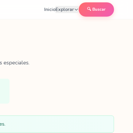
Inicio
Explorar
🔍 Buscar
s especiales.
es.