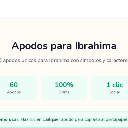
Apodos para
Ibrahima
0
apodos unicos para
Ibrahima
con simbolos y caractere
60
100%
1 clic
Apodos
Gratis
Copiar
mo usar:
Haz clic en cualquier apodo para copiarlo al portapapel