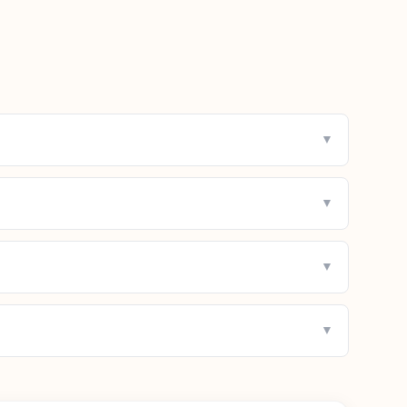
▼
▼
▼
▼