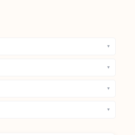
▼
▼
▼
▼