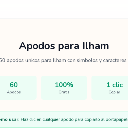
Apodos para
Ilham
60
apodos unicos para
Ilham
con simbolos y caracteres 
60
100%
1 clic
Apodos
Gratis
Copiar
mo usar:
Haz clic en cualquier apodo para copiarlo al portapapel