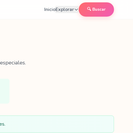
Inicio
Explorar
🔍 Buscar
especiales.
es.