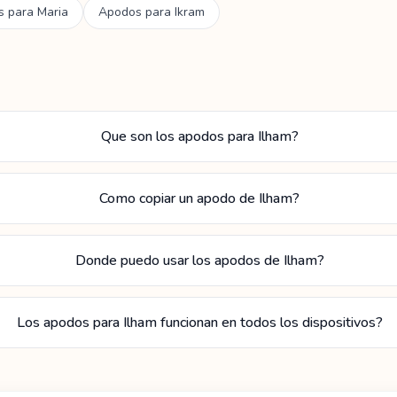
s para
Maria
Apodos para
Ikram
Que son los apodos para Ilham?
Como copiar un apodo de Ilham?
Donde puedo usar los apodos de Ilham?
Los apodos para Ilham funcionan en todos los dispositivos?