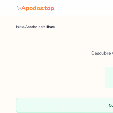
Saltar al contenido
✨
Apodos.top
Inicio
/
Apodos para Ilham
Descubre
Co