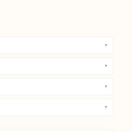
▼
▼
▼
▼