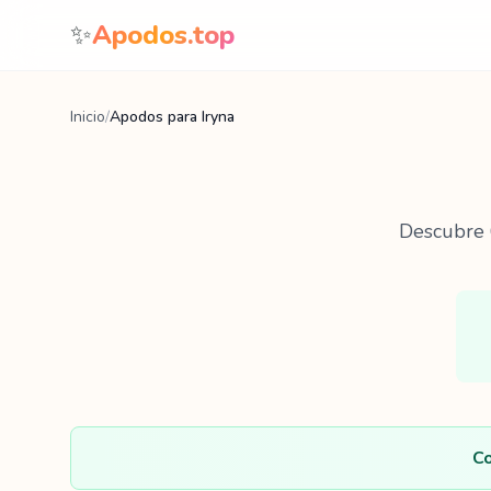
Saltar al contenido
✨
Apodos.top
Inicio
/
Apodos para Iryna
Descubre
Co