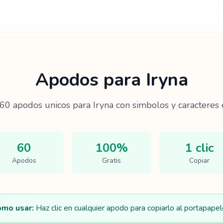
Apodos para
Iryna
60
apodos unicos para
Iryna
con simbolos y caracteres 
60
100%
1 clic
Apodos
Gratis
Copiar
mo usar:
Haz clic en cualquier apodo para copiarlo al portapapel