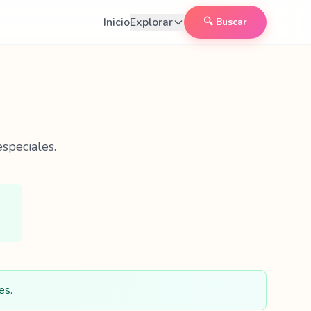
Inicio
Explorar
🔍 Buscar
speciales.
es.