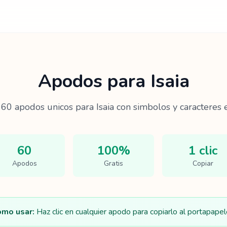
Apodos para
Isaia
e
60
apodos unicos para
Isaia
con simbolos y caracteres e
60
100%
1 clic
Apodos
Gratis
Copiar
mo usar:
Haz clic en cualquier apodo para copiarlo al portapapel