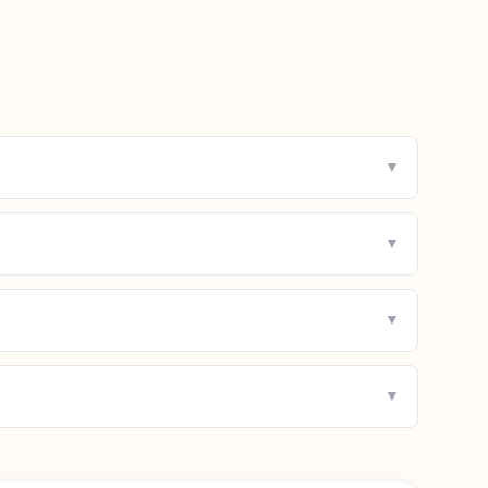
▼
▼
▼
▼