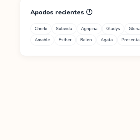
Apodos recientes
🕐
Cherki
Sobeida
Agripina
Gladys
Glori
Amable
Esther
Belen
Agata
Presenta