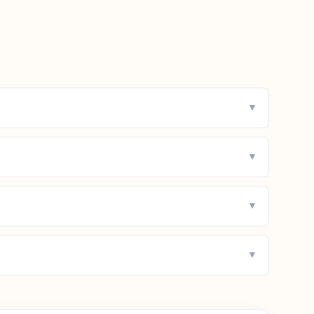
▼
▼
▼
▼