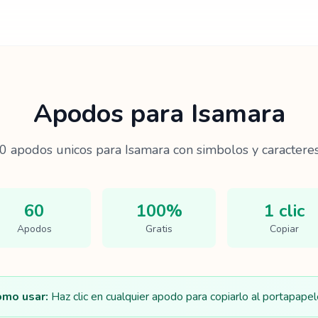
Apodos para
Isamara
0
apodos unicos para
Isamara
con simbolos y caracteres
60
100%
1 clic
Apodos
Gratis
Copiar
mo usar:
Haz clic en cualquier apodo para copiarlo al portapapel