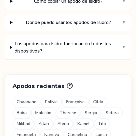
Como copiar un apodo de Isidro?
▼
Donde puedo usar los apodos de Isidro?
▼
Los apodos para Isidro funcionan en todos los
▼
dispositivos?
Apodos recientes
🕐
Chaabane
Polivio
Françoise
Gilda
Baba
Malcolm
Therese
Sergia
Sefora
Mikhail
Allan
Alena
Kamel
Tito
Emanuela
Ivanova
Carmelina
Lamia