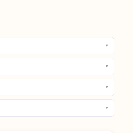
▼
▼
▼
▼