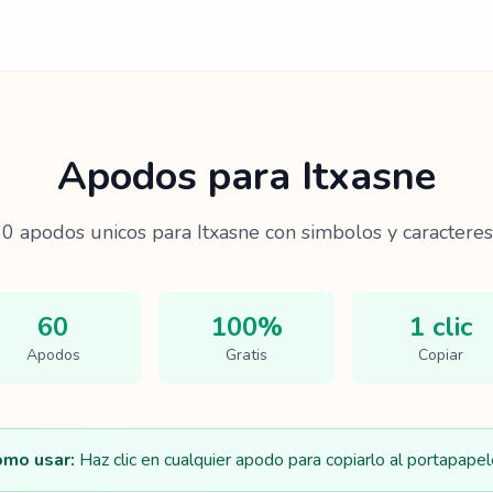
Apodos para
Itxasne
60
apodos unicos para
Itxasne
con simbolos y caracteres
60
100%
1 clic
Apodos
Gratis
Copiar
mo usar:
Haz clic en cualquier apodo para copiarlo al portapapel