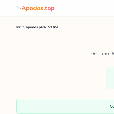
Saltar al contenido
✨
Apodos.top
Inicio
/
Apodos para Itxasne
Descubre
Co