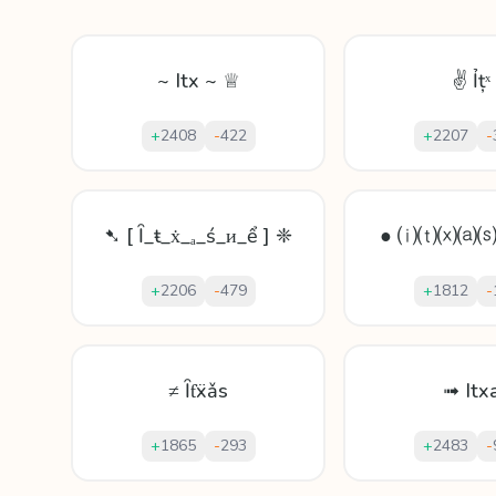
~ Itx ~ ♕
✌ Ỉțˣ
+
2408
-
422
+
2207
-
➷ [ Ȋ_ŧ_ẋ_ₐ_ś_ᴎ_ể ] ❈
● ⒤⒯⒳⒜
+
2206
-
479
+
1812
-
≠ Ȋƭẍǎѕ
➟ Itx
+
1865
-
293
+
2483
-