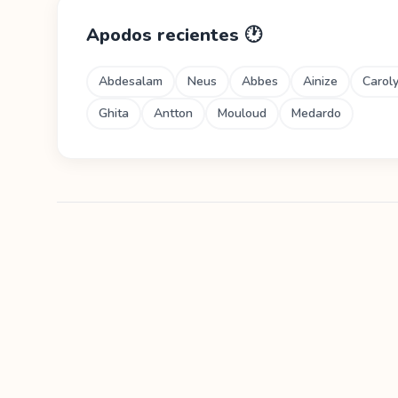
Apodos recientes
🕐
Abdesalam
Neus
Abbes
Ainize
Carol
Ghita
Antton
Mouloud
Medardo