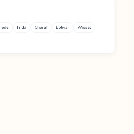
riede
Frida
Charaf
Bolivar
Wissal