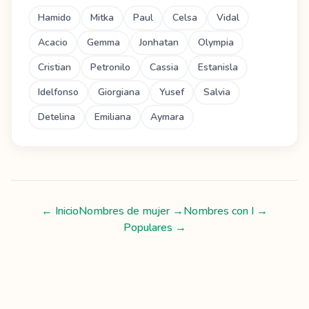
Hamido
Mitka
Paul
Celsa
Vidal
Acacio
Gemma
Jonhatan
Olympia
Cristian
Petronilo
Cassia
Estanisla
Idelfonso
Giorgiana
Yusef
Salvia
Detelina
Emiliana
Aymara
← Inicio
Nombres de mujer
→
Nombres con
I
→
Populares →