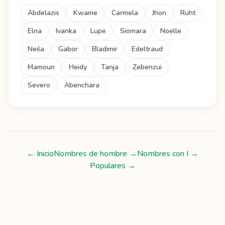
Abdelazis
Kwame
Carmela
Jhon
Ruht
Elna
Ivanka
Lupe
Siomara
Noelle
Neila
Gabor
Bladimir
Edeltraud
Mamoun
Heidy
Tanja
Zebenzui
Severo
Abenchara
← Inicio
Nombres de hombre
→
Nombres con
I
→
Populares →