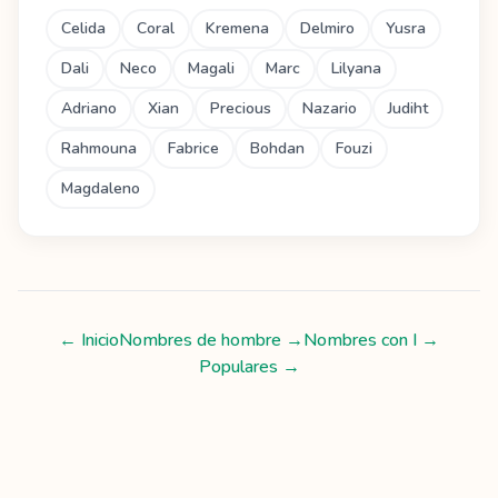
Celida
Coral
Kremena
Delmiro
Yusra
Dali
Neco
Magali
Marc
Lilyana
Adriano
Xian
Precious
Nazario
Judiht
Rahmouna
Fabrice
Bohdan
Fouzi
Magdaleno
← Inicio
Nombres de hombre
→
Nombres con
I
→
Populares →