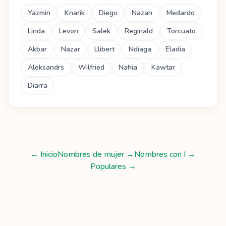
Yazmin
Knarik
Diego
Nazan
Medardo
Linda
Levon
Salek
Reginald
Torcuato
Akbar
Nazar
Llibert
Ndiaga
Eladia
Aleksandrs
Wilfried
Nahia
Kawtar
Diarra
← Inicio
Nombres de mujer
→
Nombres con
I
→
Populares →