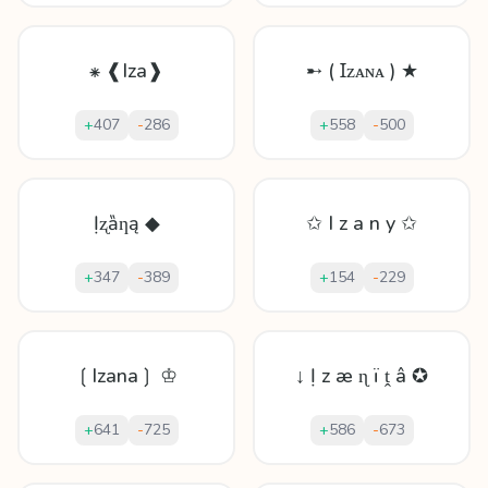
⁕ ❰Iza❱
➸ ( Ɪᴢᴀɴᴀ ) ★
+
407
-
286
+
558
-
500
Ịʐȁƞą ◆
✩ I z a n y ✩
+
347
-
389
+
154
-
229
❲Izana❳ ♔
↓ Ị z æ ɳ ï ṱ â ✪
+
641
-
725
+
586
-
673