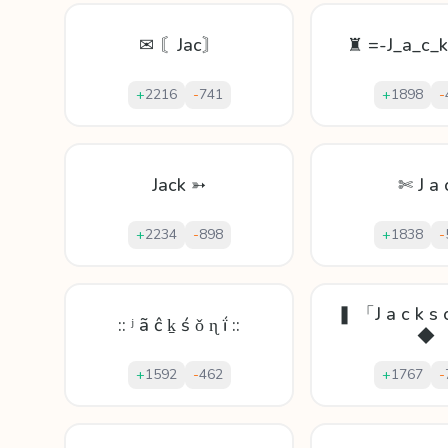
✉ 〘Jac〙
♜ =-J_a_c_
+
2216
-
741
+
1898
-
Jack ➳
✄ J a 
+
2234
-
898
+
1838
-
❚ 「J a c k s 
:: ʲ ã ĉ ḵ ś ǒ ɳ ḯ ::
◆
+
1592
-
462
+
1767
-