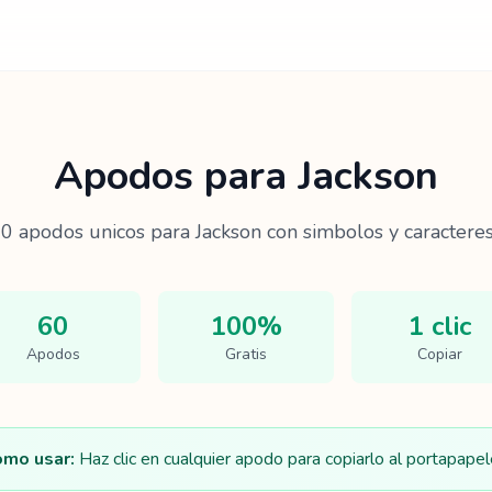
Apodos para
Jackson
60
apodos unicos para
Jackson
con simbolos y caracteres
60
100%
1 clic
Apodos
Gratis
Copiar
mo usar:
Haz clic en cualquier apodo para copiarlo al portapapel