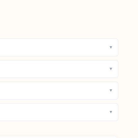
▼
▼
▼
▼