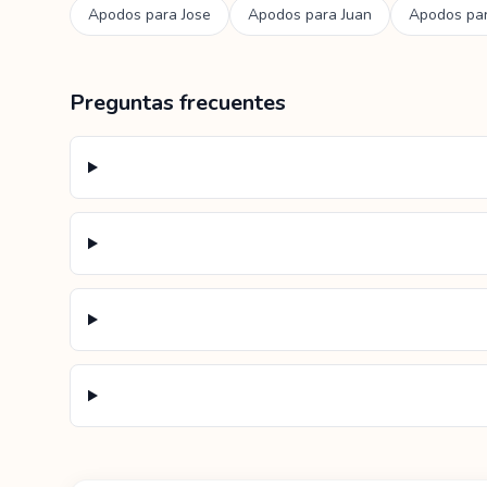
Apodos para
Jose
Apodos para
Juan
Apodos pa
Preguntas frecuentes