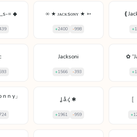
k_s-= ◆
∞ ★ ᴊᴀᴄᴋsᴏɴʏ ★ ➳
❴Jac
439
+
2400
-
998
+
1
c
Jacksoni
✿ “J
593
+
1566
-
393
+
1
o n n y」
Ʝ.å.ḉ ✱
〚
724
+
1961
-
959
+
1