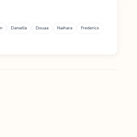
en
Danielle
Douaa
Naihara
Frederico