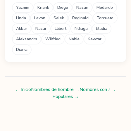
Yazmin
Knarik
Diego
Nazan
Medardo
Linda
Levon
Salek
Reginald
Torcuato
Akbar
Nazar
Llibert
Ndiaga
Eladia
Aleksandrs
Wilfried
Nahia
Kawtar
Diarra
← Inicio
Nombres de hombre
→
Nombres con
J
→
Populares →