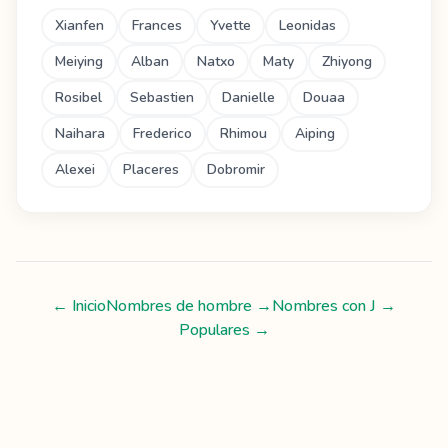
Xianfen
Frances
Yvette
Leonidas
Meiying
Alban
Natxo
Maty
Zhiyong
Rosibel
Sebastien
Danielle
Douaa
Naihara
Frederico
Rhimou
Aiping
Alexei
Placeres
Dobromir
← Inicio
Nombres de hombre
→
Nombres con
J
→
Populares →