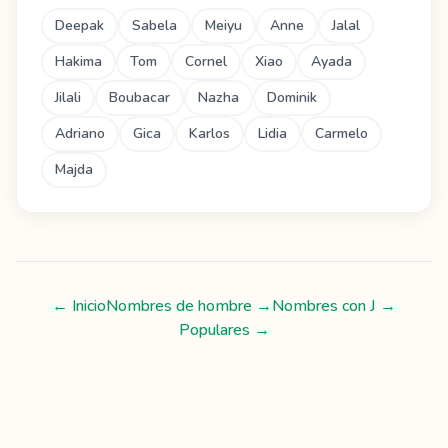
Deepak
Sabela
Meiyu
Anne
Jalal
Hakima
Tom
Cornel
Xiao
Ayada
Jilali
Boubacar
Nazha
Dominik
Adriano
Gica
Karlos
Lidia
Carmelo
Majda
← Inicio
Nombres de hombre
→
Nombres con
J
→
Populares →