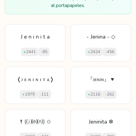
al portapapeles.
J e n i n i t a
- Jenina - ◇
+
2441
-
85
+
2424
-
456
❬ᴊ ᴇ ɴ ɪ ɴ ɪ ᴛ ᴀ❭
『ᴊᴇɴɪɴ』 ♥
+
1979
-
111
+
2116
-
262
☨ ⟨⒥⒠⒩⟩ ✩
Jeninita ❇