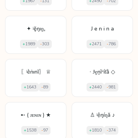
+
1967
-
131
+
2490
-
702
✦ ʲḝŋıṋₐ
J e n i n a
+
1989
-
303
+
2471
-
786
〖ʲḕṅınĭ〗 ♕
∙ Ɉḙṉĩᶰḯƭằ ◇
+
1643
-
89
+
2440
-
981
➸ ( ᴊᴇɴɪɴ ) ★
♙ ʲệŋíƞă ♪
+
1538
-
97
+
1810
-
374