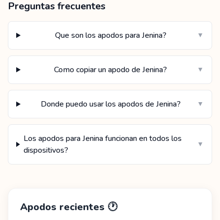
Preguntas frecuentes
Que son los apodos para Jenina?
▼
Como copiar un apodo de Jenina?
▼
Donde puedo usar los apodos de Jenina?
▼
Los apodos para Jenina funcionan en todos los
▼
dispositivos?
Apodos recientes
🕐