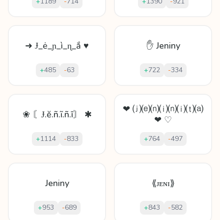
+
1189
-
714
+
1390
-
921
➜ Ɉ_ė_ɲ_ì_ɳ_ắ ♥
✋ Jeniny
+
485
-
63
+
722
-
334
❤ ⒥⒠⒩⒤⒩⒤⒯⒜
❀ 〘Ɉ.ĕ.ñ.ĩ.ñ.ī〙 ✱
❤ ♡
+
1114
-
833
+
764
-
497
Jeniny
⟪ᴊᴇɴɪ⟫
+
953
-
689
+
843
-
582