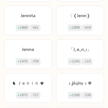
Jeninita
⁖ ❬Jenin❭
+
1868
-
561
+
1898
-
618
Jenina
「J_e_n_i」
+
1976
-
709
+
1345
-
115
♞ Ｊｅｎｉｎ ♚
♪ Ʝẻƞіŉу ♪ ❇
+
1875
-
727
+
1368
-
338