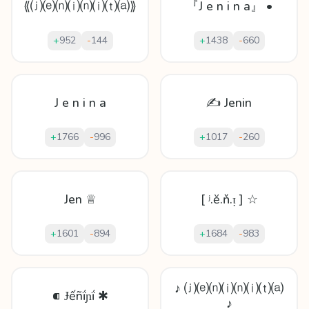
⟪⒥⒠⒩⒤⒩⒤⒯⒜⟫
『J e n i n a』 •
+
952
-
144
+
1438
-
660
J e n i n a
✍ Jenin
+
1766
-
996
+
1017
-
260
Jen ♕
[ ʲ.ĕ.ň.ᴉ ] ☆
+
1601
-
894
+
1684
-
983
♪ ⒥⒠⒩⒤⒩⒤⒯⒜
⁌ Ɉếñḯɲḯ ✱
♪