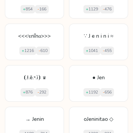
+
854
-
166
+
1129
-
476
<<<ʲᴇnîŉα>>>
∵ J e n i n i ≈
+
1216
-
610
+
1041
-
455
⦗Ɉ.ē.ⁿ.ì⦘ ♛
● Jen
+
876
-
292
+
1192
-
656
→ Jenin
oJeninitao ◇