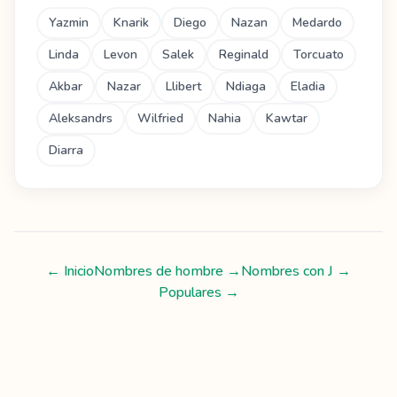
Yazmin
Knarik
Diego
Nazan
Medardo
Linda
Levon
Salek
Reginald
Torcuato
Akbar
Nazar
Llibert
Ndiaga
Eladia
Aleksandrs
Wilfried
Nahia
Kawtar
Diarra
← Inicio
Nombres de hombre
→
Nombres con
J
→
Populares →