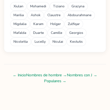
Xiulan
Mohamedi
Tiziano
Grazyna
Marilia
Ashok
Claustre
Abdourahmane
Migdalia
Karam
Holger
Zulfiqar
Mafalda
Duarte
Camille
Georgios
Nicoletta
Lucelly
Niculai
Kestutis
← Inicio
Nombres de hombre
→
Nombres con
J
→
Populares →