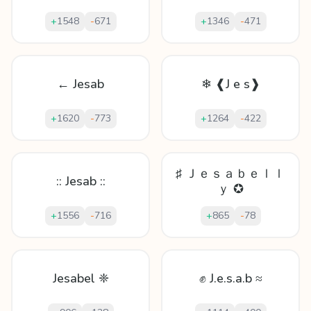
+
1548
-
671
+
1346
-
471
← Jesab
❄ ❰J e s❱
+
1620
-
773
+
1264
-
422
♯ Ｊｅｓａｂｅｌｌ
:: Jesab ::
ｙ ✪
+
1556
-
716
+
865
-
78
Jesabel ❈
✊ J.e.s.a.b ≈