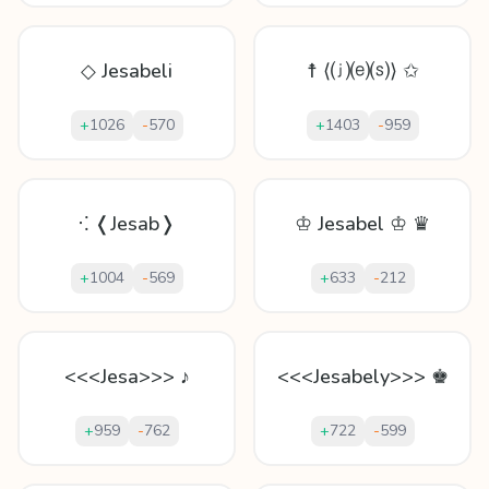
◇ Jesabeli
☨ ⟨⒥⒠⒮⟩ ✩
+
1026
-
570
+
1403
-
959
⁖ ❬Jesab❭
♔ Jesabel ♔ ♛
+
1004
-
569
+
633
-
212
<<<Jesa>>> ♪
<<<Jesabely>>> ♚
+
959
-
762
+
722
-
599