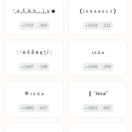
ᴶ_ė_ṧ_à_ḅ_ₑ_ɭ_ƴ ◆
❬ᴊ ᴇ s ᴀ ʙ ᴇ ʟ ʏ❭
+
1707
-
363
+
1519
-
221
:: ʲ ë š ẵ в ę ɭ ḯ ::
ᴊ.ᴇ.s.ᴀ
+
1487
-
198
+
1548
-
299
✲ ᴊ ᴇ s ᴀ
❙ “Jesa”
+
1885
-
637
+
1833
-
667