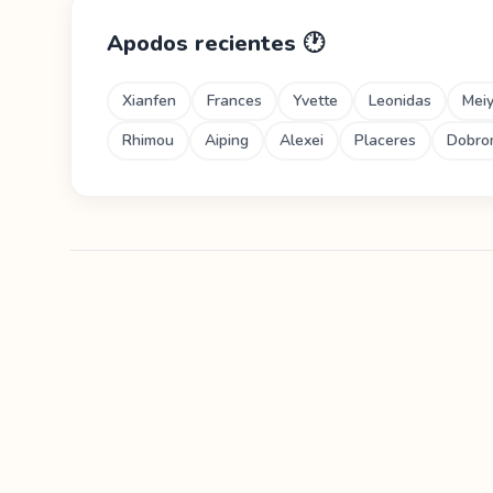
Apodos recientes
🕐
Xianfen
Frances
Yvette
Leonidas
Meiy
Rhimou
Aiping
Alexei
Placeres
Dobro