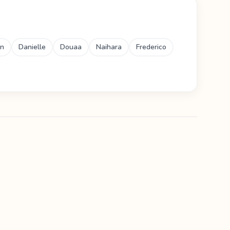
en
Danielle
Douaa
Naihara
Frederico