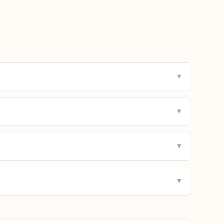
▼
▼
▼
▼