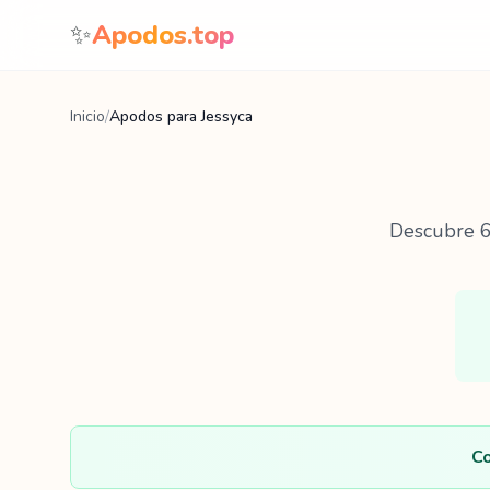
Saltar al contenido
✨
Apodos.top
Inicio
/
Apodos para Jessyca
Descubre
Co