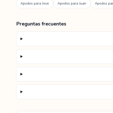
Apodos para
Jose
Apodos para
Juan
Apodos pa
Preguntas frecuentes