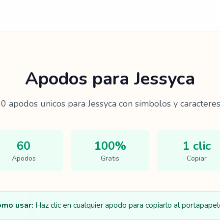
Apodos para
Jessyca
60
apodos unicos para
Jessyca
con simbolos y caracteres
60
100%
1 clic
Apodos
Gratis
Copiar
mo usar:
Haz clic en cualquier apodo para copiarlo al portapapel