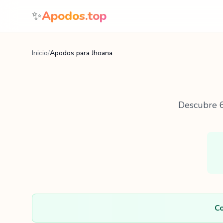
Saltar al contenido
✨
Apodos.top
Inicio
/
Apodos para Jhoana
Descubre
Co