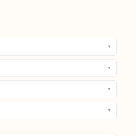
▼
▼
▼
▼