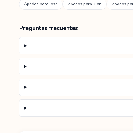
Apodos para
Jose
Apodos para
Juan
Apodos pa
Preguntas frecuentes