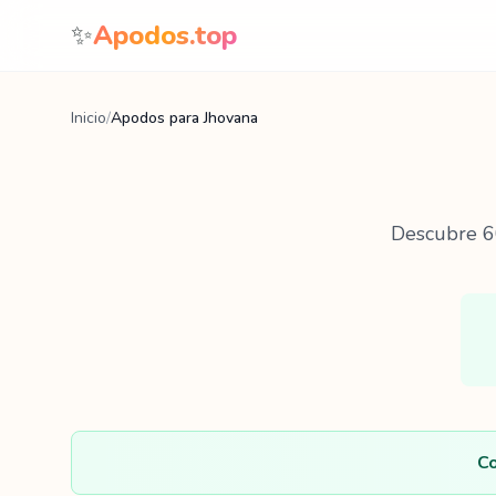
Saltar al contenido
✨
Apodos.top
Inicio
/
Apodos para Jhovana
Descubre
6
Co