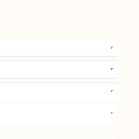
▼
▼
▼
▼