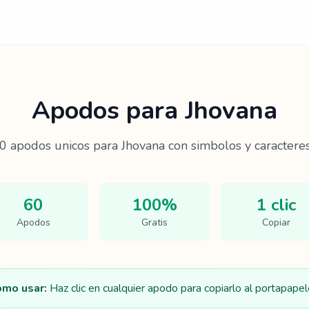
Apodos para
Jhovana
0
apodos unicos para
Jhovana
con simbolos y caracteres
60
100%
1 clic
Apodos
Gratis
Copiar
mo usar:
Haz clic en cualquier apodo para copiarlo al portapapel