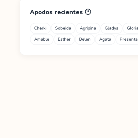
Apodos recientes
🕐
Cherki
Sobeida
Agripina
Gladys
Glori
Amable
Esther
Belen
Agata
Presenta