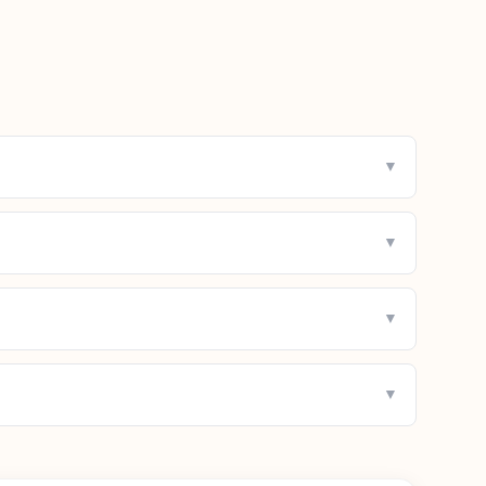
▼
▼
▼
▼