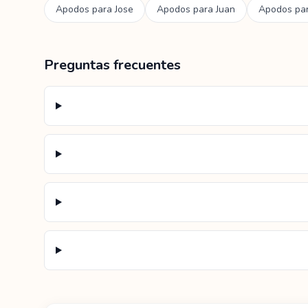
Apodos para
Jose
Apodos para
Juan
Apodos pa
Preguntas frecuentes