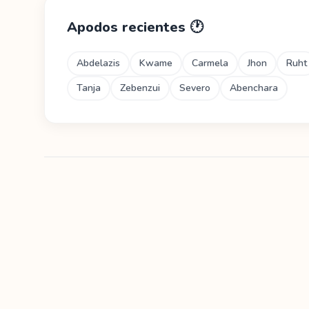
Apodos recientes
🕐
Abdelazis
Kwame
Carmela
Jhon
Ruht
Tanja
Zebenzui
Severo
Abenchara