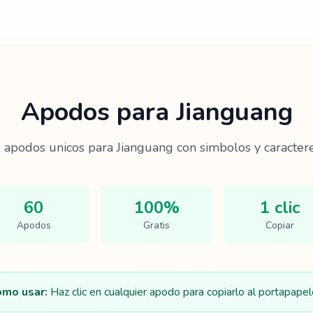
Apodos para
Jianguang
0
apodos unicos para
Jianguang
con simbolos y caractere
60
100%
1 clic
Apodos
Gratis
Copiar
mo usar:
Haz clic en cualquier apodo para copiarlo al portapapel