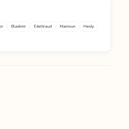
or
Bladimir
Edeltraud
Mamoun
Heidy