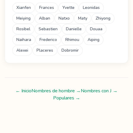
Xianfen
Frances
Yvette
Leonidas
Meiying
Alban
Natxo
Maty
Zhiyong
Rosibel
Sebastien
Danielle
Douaa
Naihara
Frederico
Rhimou
Aiping
Alexei
Placeres
Dobromir
← Inicio
Nombres de hombre
→
Nombres con
J
→
Populares →