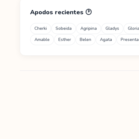
Apodos recientes
🕐
Cherki
Sobeida
Agripina
Gladys
Glori
Amable
Esther
Belen
Agata
Presenta