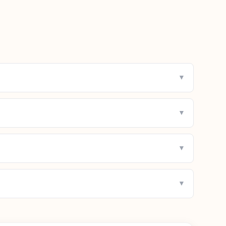
▼
▼
▼
▼