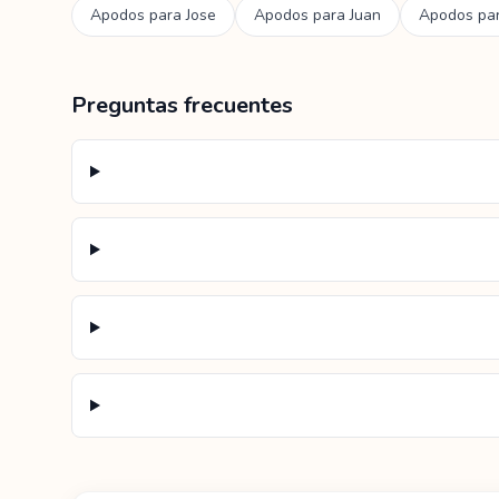
Apodos para
Jose
Apodos para
Juan
Apodos pa
Preguntas frecuentes