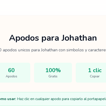
Apodos para
Johathan
0
apodos unicos para
Johathan
con simbolos y caracteres
60
100%
1 clic
Apodos
Gratis
Copiar
mo usar:
Haz clic en cualquier apodo para copiarlo al portapapel