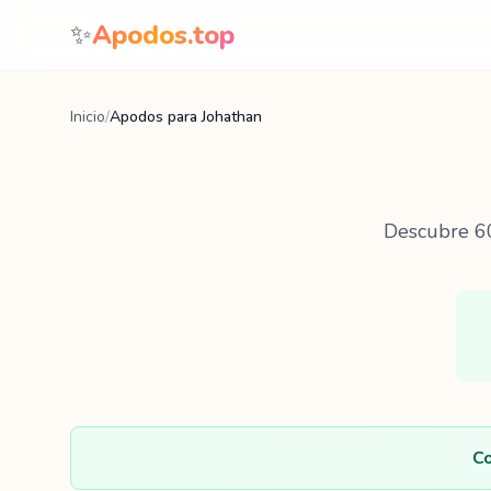
Saltar al contenido
✨
Apodos.top
Inicio
/
Apodos para Johathan
Descubre
6
Co