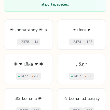
al portapapeles.
☀ Jonnatanny ☀ ♫
❧ ‹Jon› ➤
+
2378
-
14
+
2474
-
198
❁ ❤ ʲₒñᴎẫ ❤ ✱
Ʝ.ŏ.ṇ.ⁿ
+
2477
-
266
+
2457
-
300
✍ J.o.n.n.a ❀
☃ J.o.n.n.a.t.a.n.n.y