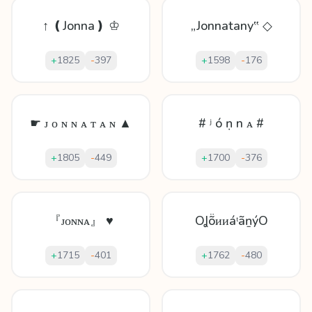
↑ ❪Jonna❫ ♔
„Jonnatany‟ ◇
+
1825
-
397
+
1598
-
176
☛ ᴊ ᴏ ɴ ɴ ᴀ ᴛ ᴀ ɴ ▲
# ʲ ó ṇ n ᴀ #
+
1805
-
449
+
1700
-
376
『ᴊᴏɴɴᴀ』 ♥
OꞲṏᴎᴎáᵗãṉýO
+
1715
-
401
+
1762
-
480