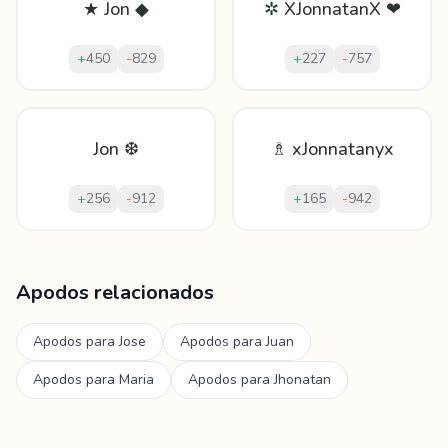
★ Jon ◆
✲ XJonnatanX ❤
+
450
-
829
+
227
-
757
Jon ❆
♗ xJonnatanyx
+
256
-
912
+
165
-
942
Mostrando
60
apodos para
Jonnatan
Apodos relacionados
Apodos para
Jose
Apodos para
Juan
Apodos para
Maria
Apodos para
Jhonatan