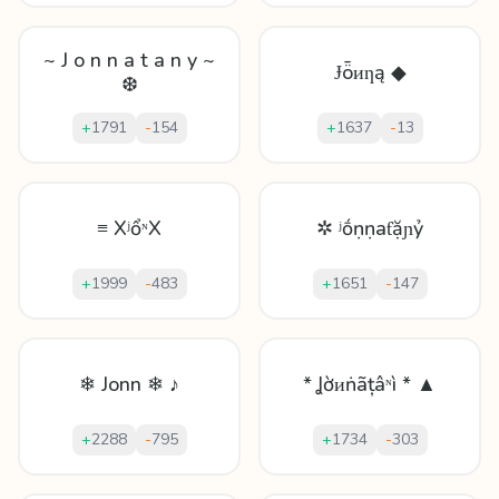
~ J o n n a t a n y ~
Ɉȫᴎƞą ◆
❆
+
1791
-
154
+
1637
-
13
≡ XʲổᶰX
✲ ʲṓṇṇaƭặɲỷ
+
1999
-
483
+
1651
-
147
❄ Jonn ❄ ♪
* Ʝờᴎṅãțâᶰì * ▲
+
2288
-
795
+
1734
-
303