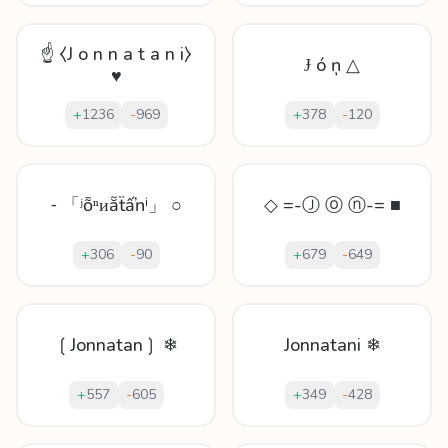
☝ ⧼J o n n a t a n i⧽
Ɉ ó ņ △
♥
+
1236
-
969
+
378
-
120
⁃ 「ʲȭⁿᴎẵẗấŉⁱ」 ○
◇ =-Ⓙ ⓞ ⓝ-= ■
+
306
-
90
+
679
-
649
❲Jonnatan❳ ❄
Jonnatani ❄
+
557
-
605
+
349
-
428