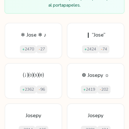
al portapapeles.
❄ Jose ❄ ♪
❙ “Jose”
+
2470
-
27
+
2424
-
74
⒥⒪⒮⒠
❆ Josepy ☼
+
2362
-
96
+
2419
-
202
Josepy
Josepy