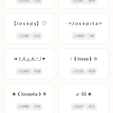
+
2014
-
125
+
2281
-
424
【J o s e p y】 ♡
∙ ⸦J o s e p i t a⸧
+
2346
-
512
+
1843
-
38
➜ Ɉ_ő_ʂ_é_ᵖ_ỉ ♥
↑ ❪Josep❫ ♔
+
2300
-
528
+
2310
-
639
❀ ❨Josepita❩ ✲
➹ ʲỗṧ ❀
+
1996
-
376
+
2027
-
471