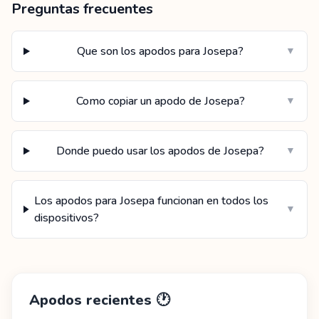
Preguntas frecuentes
Que son los apodos para Josepa?
▼
Como copiar un apodo de Josepa?
▼
Donde puedo usar los apodos de Josepa?
▼
Los apodos para Josepa funcionan en todos los
▼
dispositivos?
Apodos recientes
🕐