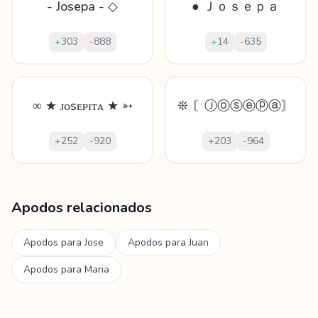
- Josepa - ◇
● Ｊｏｓｅｐａ
+
303
-
888
+
14
-
635
∞ ★ ᴊᴏsᴇᴘɪᴛᴀ ★ ➳
❊ 〘Ⓙⓞⓢⓔⓟⓐ〙
+
252
-
920
+
203
-
964
Mostrando
60
apodos para
Josepa
Apodos relacionados
Apodos para
Jose
Apodos para
Juan
Apodos para
Maria