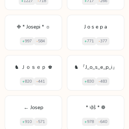
+
1227
-
718
+
717
-
266
❉ * Josepi * ☼
J o s e p a
+
997
-
584
+
771
-
377
♞ Ｊｏｓｅｐ ♚
♞ 『J_o_s_e_p_i』
+
820
-
441
+
830
-
483
← Josep
* ʲởṧ * ❁
+
910
-
571
+
978
-
640