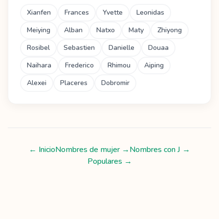
Xianfen
Frances
Yvette
Leonidas
Meiying
Alban
Natxo
Maty
Zhiyong
Rosibel
Sebastien
Danielle
Douaa
Naihara
Frederico
Rhimou
Aiping
Alexei
Placeres
Dobromir
← Inicio
Nombres de mujer
→
Nombres con
J
→
Populares →