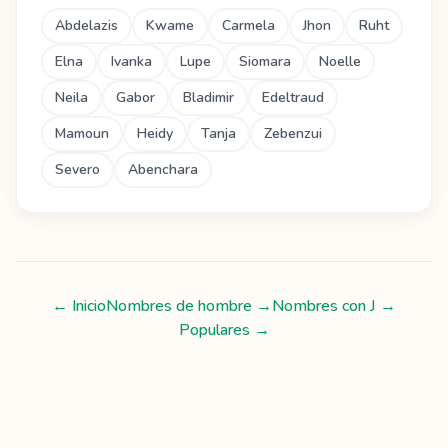
Abdelazis
Kwame
Carmela
Jhon
Ruht
Elna
Ivanka
Lupe
Siomara
Noelle
Neila
Gabor
Bladimir
Edeltraud
Mamoun
Heidy
Tanja
Zebenzui
Severo
Abenchara
← Inicio
Nombres de hombre
→
Nombres con
J
→
Populares →