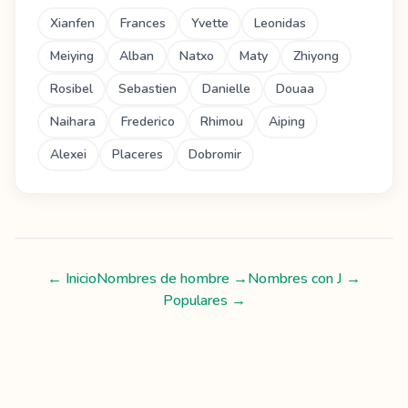
Xianfen
Frances
Yvette
Leonidas
Meiying
Alban
Natxo
Maty
Zhiyong
Rosibel
Sebastien
Danielle
Douaa
Naihara
Frederico
Rhimou
Aiping
Alexei
Placeres
Dobromir
← Inicio
Nombres de hombre
→
Nombres con
J
→
Populares →