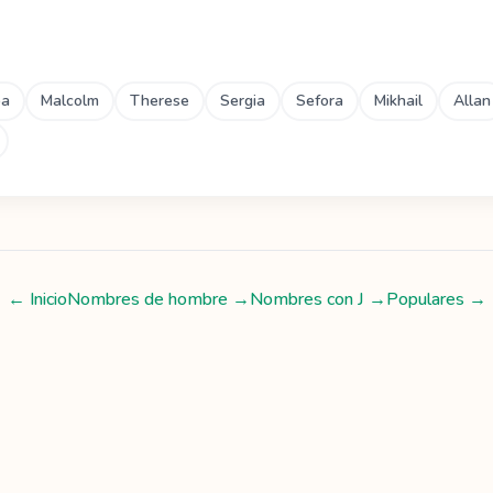
ba
Malcolm
Therese
Sergia
Sefora
Mikhail
Allan
← Inicio
Nombres de hombre
→
Nombres con
J
→
Populares →