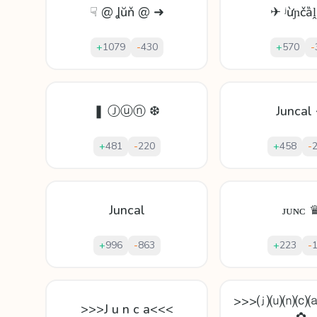
☟ @ Ʝŭň @ ➜
✈ ʲừɲčȁ
+
1079
-
430
+
570
-
❚ Ⓙⓤⓝ ❆
Juncal
+
481
-
220
+
458
-
Juncal
ᴊᴜɴᴄ 
+
996
-
863
+
223
-
>>>⒥⒰⒩⒞⒜
>>>J u n c a<<<