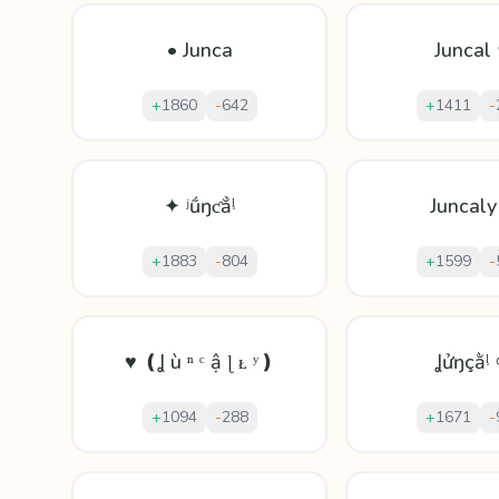
• Junca
Juncal
+
1860
-
642
+
1411
-
✦ ʲṹŋƈẳᶪ
Juncaly
+
1883
-
804
+
1599
-
♥ ❪Ʝ ù ⁿ ᶜ ậ ɭ ᴌ ʸ❫
Ʝửŋçằᶪ
+
1094
-
288
+
1671
-