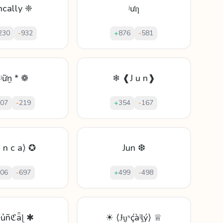
ncally ❈
ʲưƞ
230
-
932
+
876
-
581
 ʲữṉ * ❁
❄ ❰J u n❱
07
-
219
+
354
-
167
u n c a⟩ ✪
Jun ❆
06
-
697
+
499
-
498
Ɉủñℭǟɭ ✱
☀ ⟨Ɉṵᶰḉàᶪḻý⟩ ♕