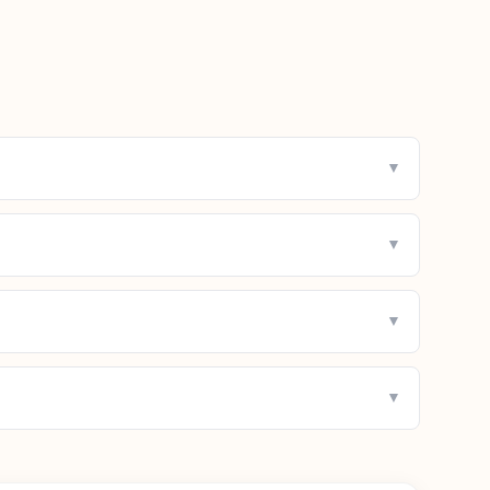
▼
▼
▼
▼