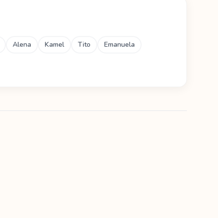
Alena
Kamel
Tito
Emanuela