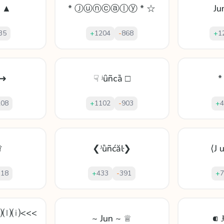
ḽ ▲
* Ⓙⓤⓝⓒⓐⓛⓨ * ☆
Ju
35
+
1204
-
868
+
1
 ➜
☟ ʲȗñcȁ □
*
208
+
1102
-
903
+
4
♛
❮ᴶȕñćăŀ❯
⟨J 
118
+
433
-
391
+
7
⒧⒤<<<
~ Jun ~ ♕
⁌ 