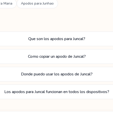
ra
Maria
Apodos para
Junhao
Que son los apodos para Juncal?
Como copiar un apodo de Juncal?
Donde puedo usar los apodos de Juncal?
Los apodos para Juncal funcionan en todos los dispositivos?