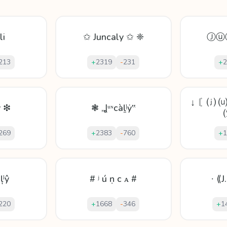
li
✩ Juncaly ✩ ❈
Ⓙⓤ
213
+
2319
-
231
+
2
↓ 〘⒥ ⒰
y ❇
❃ „Ʝᵘᶰcàḻᶪẏ‟
269
+
2383
-
760
+
1
ļˡŷ
# ʲ ú ṇ c ᴀ #
∙ ⟪J
220
+
1668
-
346
+
1