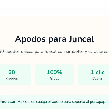
Apodos para
Juncal
60
apodos unicos para
Juncal
con simbolos y caracteres 
60
100%
1 clic
Apodos
Gratis
Copiar
mo usar:
Haz clic en cualquier apodo para copiarlo al portapapel