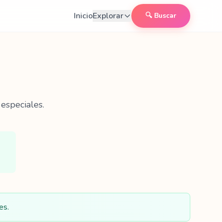
Inicio
Explorar
🔍 Buscar
especiales.
es.